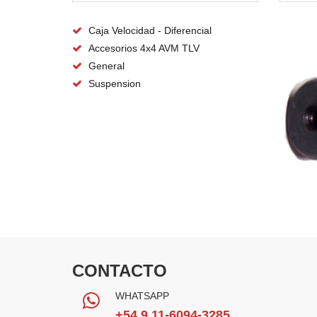
Caja Velocidad - Diferencial
Accesorios 4x4 AVM TLV
General
Suspension
CONTACTO
WHATSAPP
+54 9 11-6094-3285