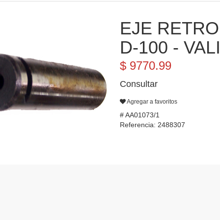
EJE RETR
D-100 - VALIA
$ 9770.99
Consultar
Agregar a favoritos
# AA01073/1
Referencia: 2488307