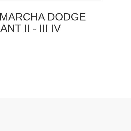
OMARCHA DODGE
NT II - III IV