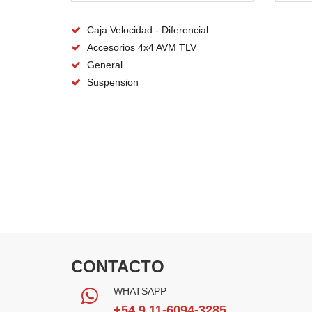
Caja Velocidad - Diferencial
Accesorios 4x4 AVM TLV
General
Suspension
CONTACTO
WHATSAPP
+54 9 11-6094-3285