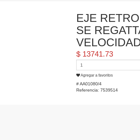
EJE RETRO
SE REGATT
VELOCIDA
$ 13741.73
Agregar a favoritos
# AA01080/4
Referencia: 7539514