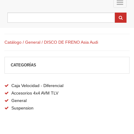
Toggle
navigat
Catálogo
/ General
/ DISCO DE FRENO Asia Audi
CATEGORÍAS
Caja Velocidad - Diferencial
Accesorios 4x4 AVM TLV
General
Suspension