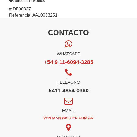
Agregar a favoritos
# DF00327
Referencia: AA10033251
CONTACTO
WHATSAPP
+54 9 11-6094-3285
TELÉFONO
5411-4854-0360
EMAIL
VENTAS@WALGER.COM.AR