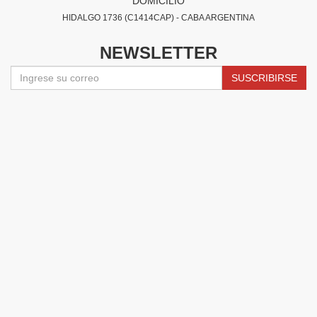
DOMICILIO
HIDALGO 1736 (C1414CAP) - CABA ARGENTINA
NEWSLETTER
SUSCRIBIRSE