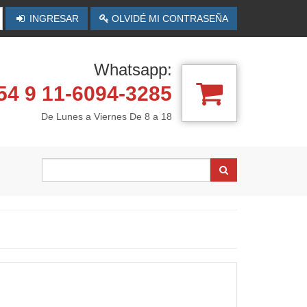
INGRESAR
OLVIDÉ MI CONTRASEÑA
Whatsapp:
4 9 11-6094-3285
De Lunes a Viernes De 8 a 18