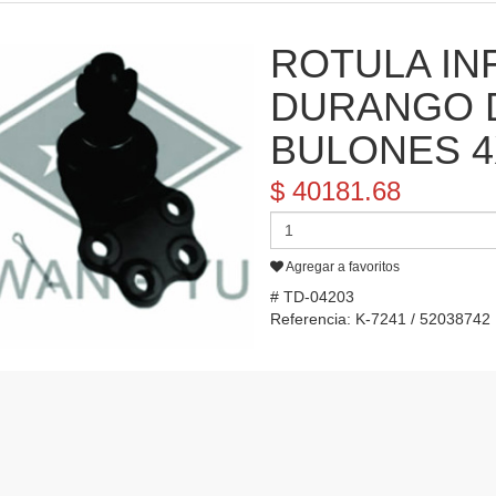
ROTULA IN
DURANGO D
BULONES 4
$ 40181.68
Agregar a favoritos
# TD-04203
Referencia: K-7241 / 52038742