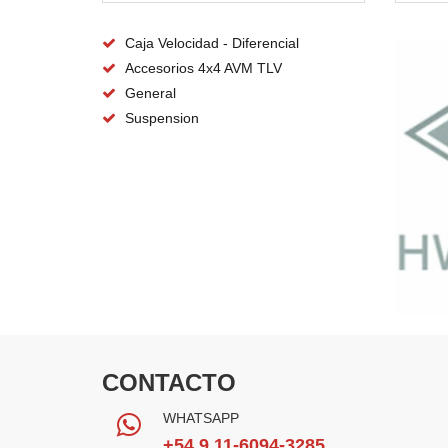
Caja Velocidad - Diferencial
Accesorios 4x4 AVM TLV
General
Suspension
CONTACTO
WHATSAPP
+54 9 11-6094-3285