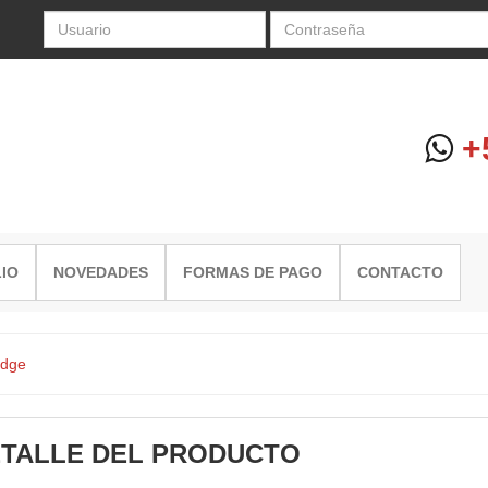
+5
IO
NOVEDADES
FORMAS DE PAGO
CONTACTO
dge
TALLE DEL PRODUCTO