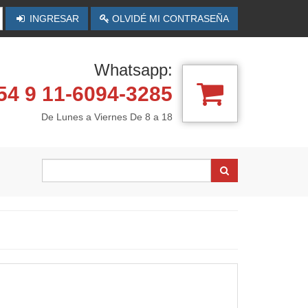
INGRESAR
OLVIDÉ MI CONTRASEÑA
Whatsapp:
4 9 11-6094-3285
De Lunes a Viernes De 8 a 18