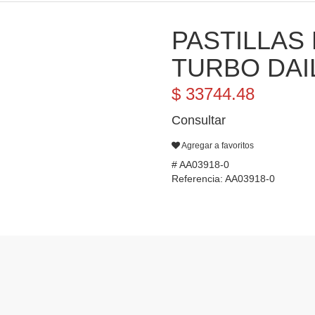
PASTILLAS 
TURBO DAIL
$ 33744.48
Consultar
Agregar a favoritos
# AA03918-0
Referencia: AA03918-0