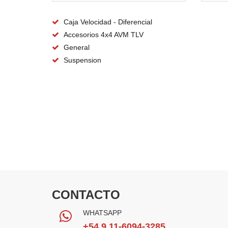
Caja Velocidad - Diferencial
Accesorios 4x4 AVM TLV
General
Suspension
CONTACTO
WHATSAPP
+54 9 11-6094-3285