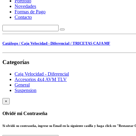
Portfolio
Novedades
Formas de Pago
Contacto
Catálogo
/ Caja Velocidad - Diferencial
/ TRICETAS CAJA MF
Categorías
Caja Velocidad - Diferencial
Accesorios 4x4 AVM TLV
General
Suspension
×
Olvidé mi Contraseña
Si olvidó su contraseña, ingrese su Email en la siguiente casilla y haga click en "Restaurar