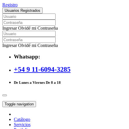
Registro
Usuarios Registrados
Ingresar
Olvidé mi Contraseña
Ingresar
Olvidé mi Contraseña
Whatsapp:
+54 9 11-6094-3285
De Lunes a Viernes De 8 a 18
Toggle navigation
Catálogo
Servicios