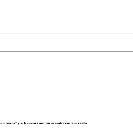
 Contraseña" y se le enviará una nueva contraseña a su casilla