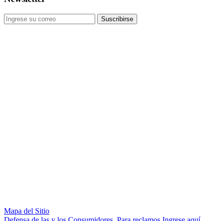
Suscribirse
Mapa del Sitio
Defensa de las y los Consumidores. Para reclamos Ingrese aquí