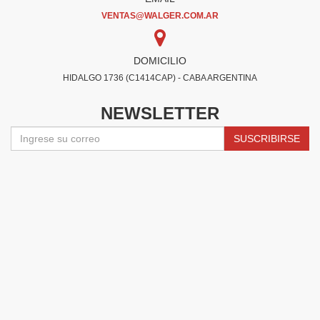
VENTAS@WALGER.COM.AR
DOMICILIO
HIDALGO 1736 (C1414CAP) - CABA ARGENTINA
NEWSLETTER
SUSCRIBIRSE