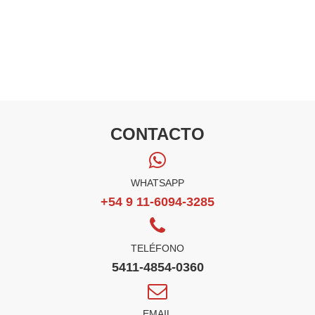
CONTACTO
WHATSAPP
+54 9 11-6094-3285
TELÉFONO
5411-4854-0360
EMAIL