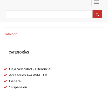
Toggle
navigat
Catálogo
CATEGORÍAS
Caja Velocidad - Diferencial
Accesorios 4x4 AVM TLV
General
Suspension