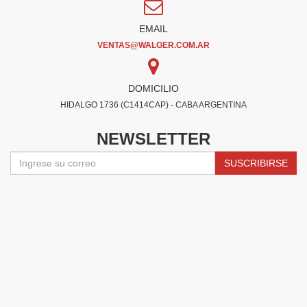
EMAIL
VENTAS@WALGER.COM.AR
DOMICILIO
HIDALGO 1736 (C1414CAP) - CABA ARGENTINA
NEWSLETTER
SUSCRIBIRSE