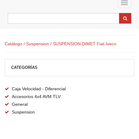
Toggle
navigat
Catálogo
/ Suspension
/ SUSPENSION DIMET Fiat-Iveco
CATEGORÍAS
Caja Velocidad - Diferencial
Accesorios 4x4 AVM TLV
General
Suspension