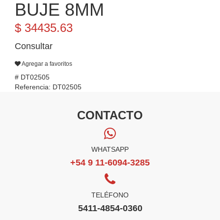
BUJE 8MM
$ 34435.63
Consultar
Agregar a favoritos
# DT02505
Referencia: DT02505
CONTACTO
WHATSAPP
+54 9 11-6094-3285
TELÉFONO
5411-4854-0360