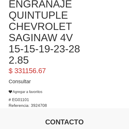
ENGRANAJE
QUINTUPLE
CHEVROLET
SAGINAW 4V
15-15-19-23-28
2.85
$ 331156.67
Consultar
Agregar a favoritos
# EG01101
Referencia: 3924708
CONTACTO