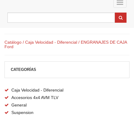
Toggle
navigat
Catálogo
/ Caja Velocidad - Diferencial
/ ENGRANAJES DE CAJA
Ford
CATEGORÍAS
Caja Velocidad - Diferencial
Accesorios 4x4 AVM TLV
General
Suspension