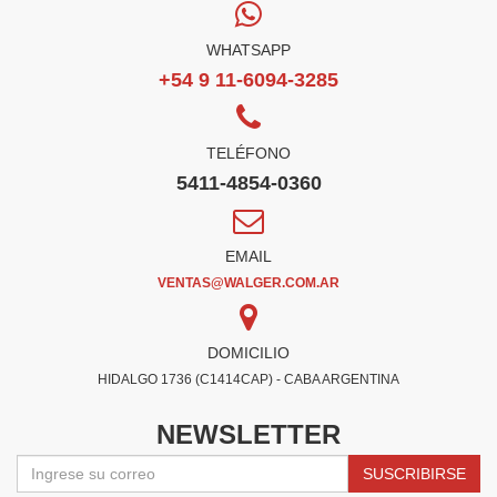
WHATSAPP
+54 9 11-6094-3285
TELÉFONO
5411-4854-0360
EMAIL
VENTAS@WALGER.COM.AR
DOMICILIO
HIDALGO 1736 (C1414CAP) - CABA ARGENTINA
NEWSLETTER
SUSCRIBIRSE