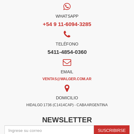
WHATSAPP
+54 9 11-6094-3285
TELÉFONO
5411-4854-0360
EMAIL
VENTAS@WALGER.COM.AR
DOMICILIO
HIDALGO 1736 (C1414CAP) - CABA ARGENTINA
NEWSLETTER
SUSCRIBIRSE