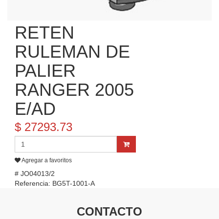
RETEN
RULEMAN DE
PALIER
RANGER 2005
E/AD
$ 27293.73
Agregar a favoritos
# JO04013/2
Referencia: BG5T-1001-A
CONTACTO