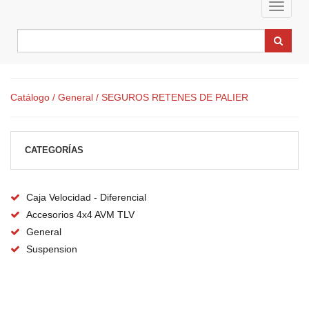
Toggle
navigat
Catálogo
/ General
/ SEGUROS RETENES DE PALIER
CATEGORÍAS
Caja Velocidad - Diferencial
Accesorios 4x4 AVM TLV
General
Suspension